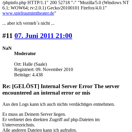
/phpinfo.php HTTP/1.1" 200 52718 "-" "Mozilla/5.0 (Windows NT
6.1; WOW64; rv:2.0.1) Gecko/20100101 Firefox/4.0.1"
www.spielraumimtheater.de
"
... aber ich versteh´s nicht ...
#11
07. Juni 2011 21:00
NaN
Moderator
Ort: Halle (Saale)
Registriert: 09. November 2010
Beiträge: 4.438
Re: [GELÖST] Internal Server Error The server
encountered an internal error or mis
Aus den Logs kann ich auch nichts verdächtiges entnehmen.
Es muss an Deinem Server liegen.
Er verbietet den direkten Zugriff auf php-Dateien im
Unterverzeichnis.
Alle anderen Dateien kann ich aufrufen.