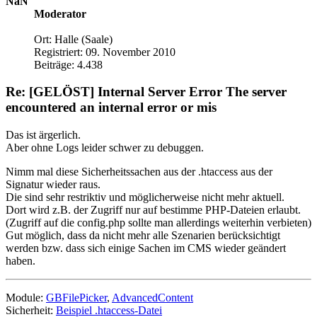
NaN
Moderator
Ort: Halle (Saale)
Registriert: 09. November 2010
Beiträge: 4.438
Re: [GELÖST] Internal Server Error The server
encountered an internal error or mis
Das ist ärgerlich.
Aber ohne Logs leider schwer zu debuggen.
Nimm mal diese Sicherheitssachen aus der .htaccess aus der
Signatur wieder raus.
Die sind sehr restriktiv und möglicherweise nicht mehr aktuell.
Dort wird z.B. der Zugriff nur auf bestimme PHP-Dateien erlaubt.
(Zugriff auf die config.php sollte man allerdings weiterhin verbieten)
Gut möglich, dass da nicht mehr alle Szenarien berücksichtigt
werden bzw. dass sich einige Sachen im CMS wieder geändert
haben.
Module:
GBFilePicker
,
AdvancedContent
Sicherheit:
Beispiel .htaccess-Datei