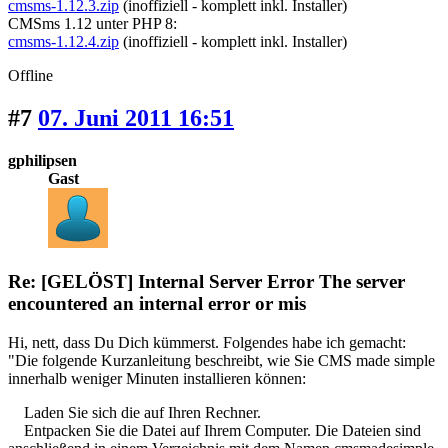
cmsms-1.12.3.zip
(inoffiziell - komplett inkl. Installer)
CMSms 1.12 unter PHP 8:
cmsms-1.12.4.zip
(inoffiziell - komplett inkl. Installer)
Offline
#7
07. Juni 2011 16:51
gphilipsen
Gast
Re: [GELÖST] Internal Server Error The server
encountered an internal error or mis
Hi, nett, dass Du Dich kümmerst. Folgendes habe ich gemacht:
"Die folgende Kurzanleitung beschreibt, wie Sie CMS made simple
innerhalb weniger Minuten installieren können:
Laden Sie sich die auf Ihren Rechner.
Entpacken Sie die Datei auf Ihrem Computer. Die Dateien sind