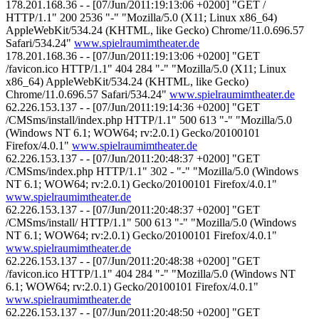
178.201.168.36 - - [07/Jun/2011:19:13:06 +0200] "GET /
HTTP/1.1" 200 2536 "-" "Mozilla/5.0 (X11; Linux x86_64)
AppleWebKit/534.24 (KHTML, like Gecko) Chrome/11.0.696.57
Safari/534.24"
www.spielraumimtheater.de
178.201.168.36 - - [07/Jun/2011:19:13:06 +0200] "GET
/favicon.ico HTTP/1.1" 404 284 "-" "Mozilla/5.0 (X11; Linux
x86_64) AppleWebKit/534.24 (KHTML, like Gecko)
Chrome/11.0.696.57 Safari/534.24"
www.spielraumimtheater.de
62.226.153.137 - - [07/Jun/2011:19:14:36 +0200] "GET
/CMSms/install/index.php HTTP/1.1" 500 613 "-" "Mozilla/5.0
(Windows NT 6.1; WOW64; rv:2.0.1) Gecko/20100101
Firefox/4.0.1"
www.spielraumimtheater.de
62.226.153.137 - - [07/Jun/2011:20:48:37 +0200] "GET
/CMSms/index.php HTTP/1.1" 302 - "-" "Mozilla/5.0 (Windows
NT 6.1; WOW64; rv:2.0.1) Gecko/20100101 Firefox/4.0.1"
www.spielraumimtheater.de
62.226.153.137 - - [07/Jun/2011:20:48:37 +0200] "GET
/CMSms/install/ HTTP/1.1" 500 613 "-" "Mozilla/5.0 (Windows
NT 6.1; WOW64; rv:2.0.1) Gecko/20100101 Firefox/4.0.1"
www.spielraumimtheater.de
62.226.153.137 - - [07/Jun/2011:20:48:38 +0200] "GET
/favicon.ico HTTP/1.1" 404 284 "-" "Mozilla/5.0 (Windows NT
6.1; WOW64; rv:2.0.1) Gecko/20100101 Firefox/4.0.1"
www.spielraumimtheater.de
62.226.153.137 - - [07/Jun/2011:20:48:50 +0200] "GET