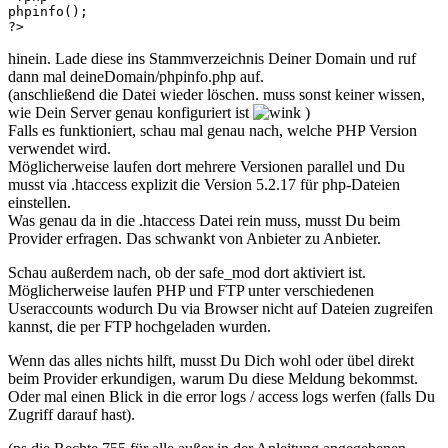
phpinfo();

?>
hinein. Lade diese ins Stammverzeichnis Deiner Domain und ruf
dann mal deineDomain/phpinfo.php auf.
(anschließend die Datei wieder löschen. muss sonst keiner wissen,
wie Dein Server genau konfiguriert ist
)
Falls es funktioniert, schau mal genau nach, welche PHP Version
verwendet wird.
Möglicherweise laufen dort mehrere Versionen parallel und Du
musst via .htaccess explizit die Version 5.2.17 für php-Dateien
einstellen.
Was genau da in die .htaccess Datei rein muss, musst Du beim
Provider erfragen. Das schwankt von Anbieter zu Anbieter.
Schau außerdem nach, ob der safe_mod dort aktiviert ist.
Möglicherweise laufen PHP und FTP unter verschiedenen
Useraccounts wodurch Du via Browser nicht auf Dateien zugreifen
kannst, die per FTP hochgeladen wurden.
Wenn das alles nichts hilft, musst Du Dich wohl oder übel direkt
beim Provider erkundigen, warum Du diese Meldung bekommst.
Oder mal einen Blick in die error logs / access logs werfen (falls Du
Zugriff darauf hast).