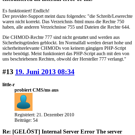
Es funktioniert! Endlich!
Der provider-Support meint dazu folgendes: "die Schreib/Leserechte
waren nicht korrekt. Das Verzeichnis /html muss die Rechte 750
haben, alle anderen Verzeichnisse 755 und Dateien die Rechte 644.
Die CHMOD-Rechte 777 sind nicht gestattet und werden aus
Sicherheitsgründen geblockt. Im Normalfall werden derart hohe und
sicherheitsrelevante CHMODs von keinem gängigen PHP-Script
mehr benötigt. Meist funktioniert das PHP-Script auch mit den von
uns beschriebenen Rechten, obwohl der Hersteller 777 verlangt."
#13
19. Juni 2013 08:34
little-r
probiert CMS/ms aus
Registriert: 21. Dezember 2010
Beiträge: 54
Re: [GELÖST] Internal Server Error The server