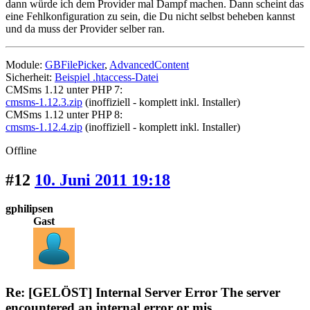
dann würde ich dem Provider mal Dampf machen. Dann scheint das
eine Fehlkonfiguration zu sein, die Du nicht selbst beheben kannst
und da muss der Provider selber ran.
Module:
GBFilePicker
,
AdvancedContent
Sicherheit:
Beispiel .htaccess-Datei
CMSms 1.12 unter PHP 7:
cmsms-1.12.3.zip
(inoffiziell - komplett inkl. Installer)
CMSms 1.12 unter PHP 8:
cmsms-1.12.4.zip
(inoffiziell - komplett inkl. Installer)
Offline
#12
10. Juni 2011 19:18
gphilipsen
Gast
Re: [GELÖST] Internal Server Error The server
encountered an internal error or mis