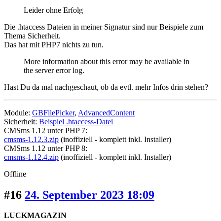
Leider ohne Erfolg
Die .htaccess Dateien in meiner Signatur sind nur Beispiele zum
Thema Sicherheit.
Das hat mit PHP7 nichts zu tun.
More information about this error may be available in
the server error log.
Hast Du da mal nachgeschaut, ob da evtl. mehr Infos drin stehen?
Module:
GBFilePicker
,
AdvancedContent
Sicherheit:
Beispiel .htaccess-Datei
CMSms 1.12 unter PHP 7:
cmsms-1.12.3.zip
(inoffiziell - komplett inkl. Installer)
CMSms 1.12 unter PHP 8:
cmsms-1.12.4.zip
(inoffiziell - komplett inkl. Installer)
Offline
#16
24. September 2023 18:09
LUCKMAGAZIN