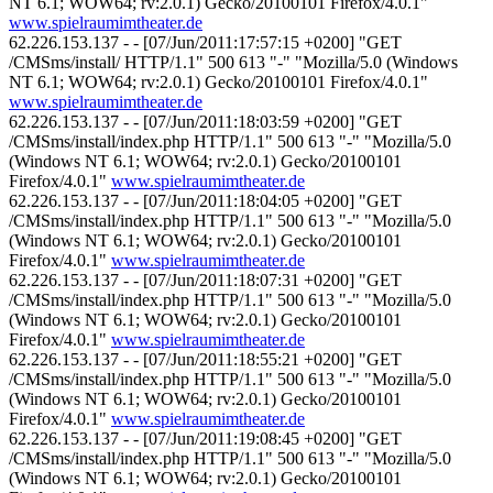
NT 6.1; WOW64; rv:2.0.1) Gecko/20100101 Firefox/4.0.1"
www.spielraumimtheater.de
62.226.153.137 - - [07/Jun/2011:17:57:15 +0200] "GET
/CMSms/install/ HTTP/1.1" 500 613 "-" "Mozilla/5.0 (Windows
NT 6.1; WOW64; rv:2.0.1) Gecko/20100101 Firefox/4.0.1"
www.spielraumimtheater.de
62.226.153.137 - - [07/Jun/2011:18:03:59 +0200] "GET
/CMSms/install/index.php HTTP/1.1" 500 613 "-" "Mozilla/5.0
(Windows NT 6.1; WOW64; rv:2.0.1) Gecko/20100101
Firefox/4.0.1"
www.spielraumimtheater.de
62.226.153.137 - - [07/Jun/2011:18:04:05 +0200] "GET
/CMSms/install/index.php HTTP/1.1" 500 613 "-" "Mozilla/5.0
(Windows NT 6.1; WOW64; rv:2.0.1) Gecko/20100101
Firefox/4.0.1"
www.spielraumimtheater.de
62.226.153.137 - - [07/Jun/2011:18:07:31 +0200] "GET
/CMSms/install/index.php HTTP/1.1" 500 613 "-" "Mozilla/5.0
(Windows NT 6.1; WOW64; rv:2.0.1) Gecko/20100101
Firefox/4.0.1"
www.spielraumimtheater.de
62.226.153.137 - - [07/Jun/2011:18:55:21 +0200] "GET
/CMSms/install/index.php HTTP/1.1" 500 613 "-" "Mozilla/5.0
(Windows NT 6.1; WOW64; rv:2.0.1) Gecko/20100101
Firefox/4.0.1"
www.spielraumimtheater.de
62.226.153.137 - - [07/Jun/2011:19:08:45 +0200] "GET
/CMSms/install/index.php HTTP/1.1" 500 613 "-" "Mozilla/5.0
(Windows NT 6.1; WOW64; rv:2.0.1) Gecko/20100101