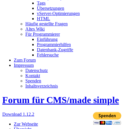
Tags
Übersetzungen
vServer-Optimierungen
HTML
Häufig gestellte Fragen
Altes Wiki
Für Programmierer
Einführung
Programmierhilfen
Datenbank-Zugriffe
Fehlersuche
Zum Forum
Impressum
Datenschutz
Kontakt
Spenden
Inhaltsverzeichnis
Forum für CMS/made simple
Download 1.12.2
Zur Webseite