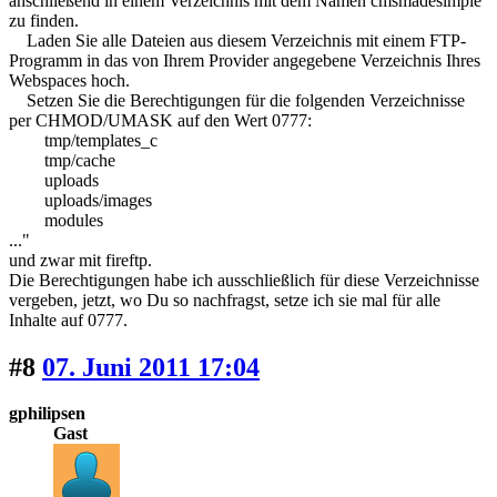
anschließend in einem Verzeichnis mit dem Namen cmsmadesimple
zu finden.
Laden Sie alle Dateien aus diesem Verzeichnis mit einem FTP-
Programm in das von Ihrem Provider angegebene Verzeichnis Ihres
Webspaces hoch.
Setzen Sie die Berechtigungen für die folgenden Verzeichnisse
per CHMOD/UMASK auf den Wert 0777:
tmp/templates_c
tmp/cache
uploads
uploads/images
modules
..."
und zwar mit fireftp.
Die Berechtigungen habe ich ausschließlich für diese Verzeichnisse
vergeben, jetzt, wo Du so nachfragst, setze ich sie mal für alle
Inhalte auf 0777.
#8
07. Juni 2011 17:04
gphilipsen
Gast