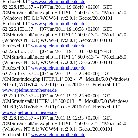
Firefox/4.0.1"
www.spielraumimtheater.de
62.226.153.137 - - [07/Jun/2011:19:08:49 +0200] "GET
/CMSms/install/index.php HTTP/1.1" 500 613 "-" "Mozilla/5.0
(Windows NT 6.1; WOW64; rv:2.0.1) Gecko/20100101
Firefox/4.0.1"
www.spielraumimtheater.de
62.226.153.137 - - [07/Jun/2011:19:10:56 +0200] "GET
/CMSms/install/index.php HTTP/1.1" 500 613 "-" "Mozilla/5.0
(Windows NT 6.1; WOW64; rv:2.0.1) Gecko/20100101
Firefox/4.0.1"
www.spielraumimtheater.de
62.226.153.137 - - [07/Jun/2011:19:11:01 +0200] "GET
/CMSms/install/index.php HTTP/1.1" 500 613 "-" "Mozilla/5.0
(Windows NT 6.1; WOW64; rv:2.0.1) Gecko/20100101
Firefox/4.0.1"
www.spielraumimtheater.de
62.226.153.137 - - [07/Jun/2011:19:12:25 +0200] "GET
/CMSms/index.php HTTP/1.1" 302 - "-" "Mozilla/5.0 (Windows
NT 6.1; WOW64; rv:2.0.1) Gecko/20100101 Firefox/4.0.1"
www.spielraumimtheater.de
62.226.153.137 - - [07/Jun/2011:19:12:25 +0200] "GET
/CMSms/install/ HTTP/1.1" 500 613 "-" "Mozilla/5.0 (Windows
NT 6.1; WOW64; rv:2.0.1) Gecko/20100101 Firefox/4.0.1"
www.spielraumimtheater.de
62.226.153.137 - - [07/Jun/2011:19:12:33 +0200] "GET
/CMSms/install/index.php HTTP/1.1" 500 613 "-" "Mozilla/5.0
(Windows NT 6.1; WOW64; rv:2.0.1) Gecko/20100101
Firefox/4.0.1"
www.spielraumimtheater.de