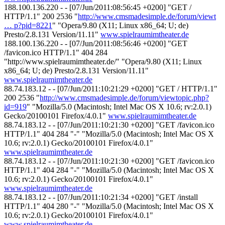
188.100.136.220 - - [07/Jun/2011:08:56:45 +0200] "GET /
HTTP/1.1" 200 2536 "
http://www.cmsmadesimple.de/forum/viewt
… p?pid=8221
" "Opera/9.80 (X11; Linux x86_64; U; de)
Presto/2.8.131 Version/11.11"
www.spielraumimtheater.de
188.100.136.220 - - [07/Jun/2011:08:56:46 +0200] "GET
/favicon.ico HTTP/1.1" 404 284
"http://www.spielraumimtheater.de/" "Opera/9.80 (X11; Linux
x86_64; U; de) Presto/2.8.131 Version/11.11"
www.spielraumimtheater.de
88.74.183.12 - - [07/Jun/2011:10:21:29 +0200] "GET / HTTP/1.1"
200 2536 "
http://www.cmsmadesimple.de/forum/viewtopic.php?
id=919
" "Mozilla/5.0 (Macintosh; Intel Mac OS X 10.6; rv:2.0.1)
Gecko/20100101 Firefox/4.0.1"
www.spielraumimtheater.de
88.74.183.12 - - [07/Jun/2011:10:21:30 +0200] "GET /favicon.ico
HTTP/1.1" 404 284 "-" "Mozilla/5.0 (Macintosh; Intel Mac OS X
10.6; rv:2.0.1) Gecko/20100101 Firefox/4.0.1"
www.spielraumimtheater.de
88.74.183.12 - - [07/Jun/2011:10:21:30 +0200] "GET /favicon.ico
HTTP/1.1" 404 284 "-" "Mozilla/5.0 (Macintosh; Intel Mac OS X
10.6; rv:2.0.1) Gecko/20100101 Firefox/4.0.1"
www.spielraumimtheater.de
88.74.183.12 - - [07/Jun/2011:10:21:34 +0200] "GET /install
HTTP/1.1" 404 280 "-" "Mozilla/5.0 (Macintosh; Intel Mac OS X
10.6; rv:2.0.1) Gecko/20100101 Firefox/4.0.1"
www.spielraumimtheater.de