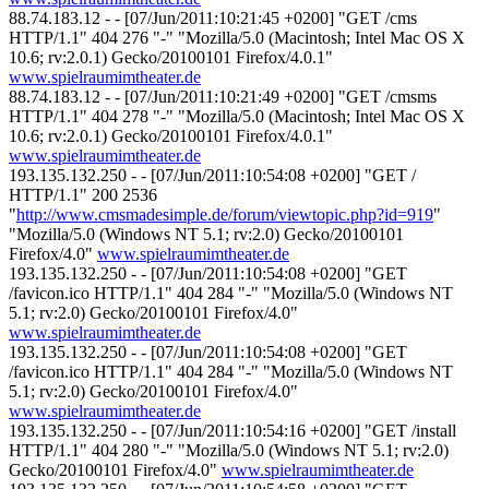
88.74.183.12 - - [07/Jun/2011:10:21:45 +0200] "GET /cms
HTTP/1.1" 404 276 "-" "Mozilla/5.0 (Macintosh; Intel Mac OS X
10.6; rv:2.0.1) Gecko/20100101 Firefox/4.0.1"
www.spielraumimtheater.de
88.74.183.12 - - [07/Jun/2011:10:21:49 +0200] "GET /cmsms
HTTP/1.1" 404 278 "-" "Mozilla/5.0 (Macintosh; Intel Mac OS X
10.6; rv:2.0.1) Gecko/20100101 Firefox/4.0.1"
www.spielraumimtheater.de
193.135.132.250 - - [07/Jun/2011:10:54:08 +0200] "GET /
HTTP/1.1" 200 2536
"
http://www.cmsmadesimple.de/forum/viewtopic.php?id=919
"
"Mozilla/5.0 (Windows NT 5.1; rv:2.0) Gecko/20100101
Firefox/4.0"
www.spielraumimtheater.de
193.135.132.250 - - [07/Jun/2011:10:54:08 +0200] "GET
/favicon.ico HTTP/1.1" 404 284 "-" "Mozilla/5.0 (Windows NT
5.1; rv:2.0) Gecko/20100101 Firefox/4.0"
www.spielraumimtheater.de
193.135.132.250 - - [07/Jun/2011:10:54:08 +0200] "GET
/favicon.ico HTTP/1.1" 404 284 "-" "Mozilla/5.0 (Windows NT
5.1; rv:2.0) Gecko/20100101 Firefox/4.0"
www.spielraumimtheater.de
193.135.132.250 - - [07/Jun/2011:10:54:16 +0200] "GET /install
HTTP/1.1" 404 280 "-" "Mozilla/5.0 (Windows NT 5.1; rv:2.0)
Gecko/20100101 Firefox/4.0"
www.spielraumimtheater.de