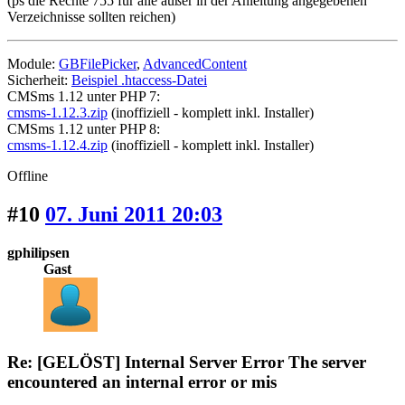
(ps die Rechte 755 für alle außer in der Anleitung angegebenen
Verzeichnisse sollten reichen)
Module:
GBFilePicker
,
AdvancedContent
Sicherheit:
Beispiel .htaccess-Datei
CMSms 1.12 unter PHP 7:
cmsms-1.12.3.zip
(inoffiziell - komplett inkl. Installer)
CMSms 1.12 unter PHP 8:
cmsms-1.12.4.zip
(inoffiziell - komplett inkl. Installer)
Offline
#10
07. Juni 2011 20:03
gphilipsen
Gast
Re: [GELÖST] Internal Server Error The server
encountered an internal error or mis