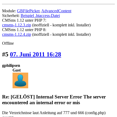
Module:
GBFilePicker
,
AdvancedContent
Sicherheit:
Beispiel .htaccess-Datei
CMSms 1.12 unter PHP 7:
cmsms-1.12.3.zip
(inoffiziell - komplett inkl. Installer)
CMSms 1.12 unter PHP 8:
cmsms-1.12.4.zip
(inoffiziell - komplett inkl. Installer)
Offline
#5
07. Juni 2011 16:28
gphilipsen
Gast
Re: [GELÖST] Internal Server Error The server
encountered an internal error or mis
Die Verzeichnisse laut Anleitung auf 777 und 666 (config.php)