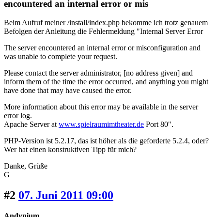
encountered an internal error or mis
Beim Aufruf meiner /install/index.php bekomme ich trotz genauem
Befolgen der Anleitung die Fehlermeldung "Internal Server Error
The server encountered an internal error or misconfiguration and
was unable to complete your request.
Please contact the server administrator, [no address given] and
inform them of the time the error occurred, and anything you might
have done that may have caused the error.
More information about this error may be available in the server
error log.
Apache Server at
www.spielraumimtheater.de
Port 80".
PHP-Version ist 5.2.17, das ist höher als die geforderte 5.2.4, oder?
Wer hat einen konstruktiven Tipp für mich?
Danke, Grüße
G
#2
07. Juni 2011 09:00
Andynium