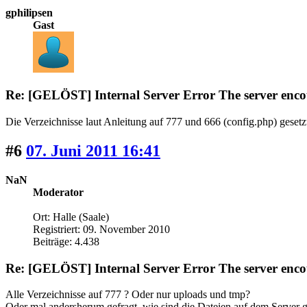
gphilipsen
Gast
Re: [GELÖST] Internal Server Error The server encou
Die Verzeichnisse laut Anleitung auf 777 und 666 (config.php) gesetz
#6
07. Juni 2011 16:41
NaN
Moderator
Ort: Halle (Saale)
Registriert: 09. November 2010
Beiträge: 4.438
Re: [GELÖST] Internal Server Error The server encou
Alle Verzeichnisse auf 777 ? Oder nur uploads und tmp?
Oder mal andersherum gefragt, wie sind die Dateien auf dem Server 