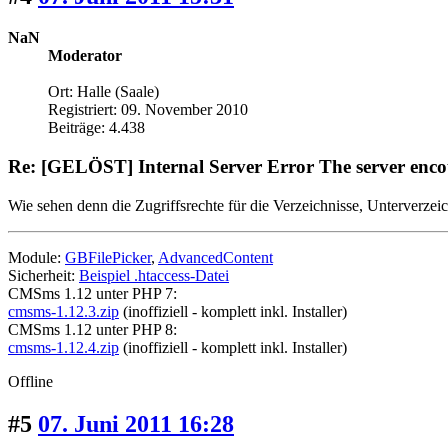
NaN
Moderator
Ort: Halle (Saale)
Registriert: 09. November 2010
Beiträge: 4.438
Re: [GELÖST] Internal Server Error The server encou
Wie sehen denn die Zugriffsrechte für die Verzeichnisse, Unterverzei
Module:
GBFilePicker
,
AdvancedContent
Sicherheit:
Beispiel .htaccess-Datei
CMSms 1.12 unter PHP 7:
cmsms-1.12.3.zip
(inoffiziell - komplett inkl. Installer)
CMSms 1.12 unter PHP 8:
cmsms-1.12.4.zip
(inoffiziell - komplett inkl. Installer)
Offline
#5
07. Juni 2011 16:28