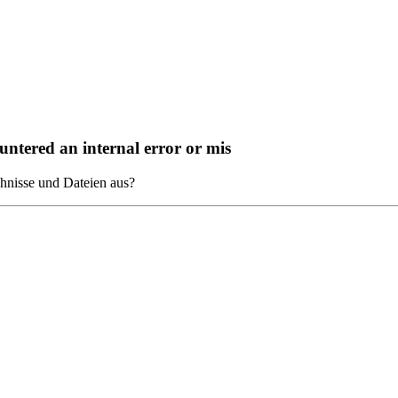
ntered an internal error or mis
chnisse und Dateien aus?