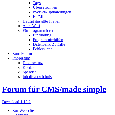
Tags
Übersetzungen
vServer-Optimierungen
HTML
Häufig gestellte Fragen
Altes Wiki
Für Programmierer
Einführung
Programmierhilfen
Datenbank-Zugriffe
Fehlersuche
Zum Forum
Impressum
Datenschutz
Kontakt
Spenden
Inhaltsverzeichnis
Forum für CMS/made simple
Download 1.12.2
Zur Webseite