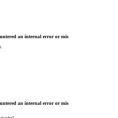
ntered an internal error or mis
t.
ntered an internal error or mis
gelandet?