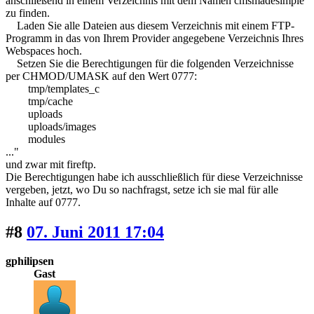
anschließend in einem Verzeichnis mit dem Namen cmsmadesimple
zu finden.
Laden Sie alle Dateien aus diesem Verzeichnis mit einem FTP-
Programm in das von Ihrem Provider angegebene Verzeichnis Ihres
Webspaces hoch.
Setzen Sie die Berechtigungen für die folgenden Verzeichnisse
per CHMOD/UMASK auf den Wert 0777:
tmp/templates_c
tmp/cache
uploads
uploads/images
modules
..."
und zwar mit fireftp.
Die Berechtigungen habe ich ausschließlich für diese Verzeichnisse
vergeben, jetzt, wo Du so nachfragst, setze ich sie mal für alle
Inhalte auf 0777.
#8
07. Juni 2011 17:04
gphilipsen
Gast