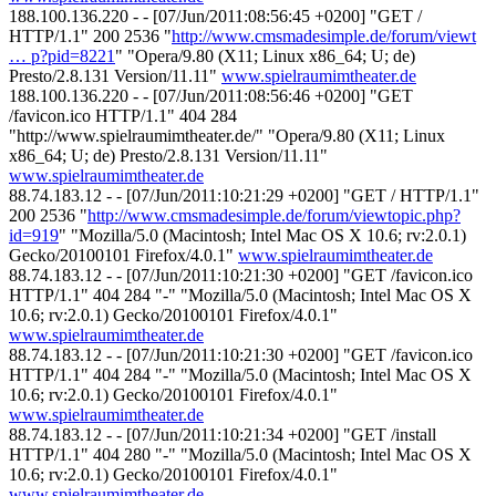
188.100.136.220 - - [07/Jun/2011:08:56:45 +0200] "GET /
HTTP/1.1" 200 2536 "
http://www.cmsmadesimple.de/forum/viewt
… p?pid=8221
" "Opera/9.80 (X11; Linux x86_64; U; de)
Presto/2.8.131 Version/11.11"
www.spielraumimtheater.de
188.100.136.220 - - [07/Jun/2011:08:56:46 +0200] "GET
/favicon.ico HTTP/1.1" 404 284
"http://www.spielraumimtheater.de/" "Opera/9.80 (X11; Linux
x86_64; U; de) Presto/2.8.131 Version/11.11"
www.spielraumimtheater.de
88.74.183.12 - - [07/Jun/2011:10:21:29 +0200] "GET / HTTP/1.1"
200 2536 "
http://www.cmsmadesimple.de/forum/viewtopic.php?
id=919
" "Mozilla/5.0 (Macintosh; Intel Mac OS X 10.6; rv:2.0.1)
Gecko/20100101 Firefox/4.0.1"
www.spielraumimtheater.de
88.74.183.12 - - [07/Jun/2011:10:21:30 +0200] "GET /favicon.ico
HTTP/1.1" 404 284 "-" "Mozilla/5.0 (Macintosh; Intel Mac OS X
10.6; rv:2.0.1) Gecko/20100101 Firefox/4.0.1"
www.spielraumimtheater.de
88.74.183.12 - - [07/Jun/2011:10:21:30 +0200] "GET /favicon.ico
HTTP/1.1" 404 284 "-" "Mozilla/5.0 (Macintosh; Intel Mac OS X
10.6; rv:2.0.1) Gecko/20100101 Firefox/4.0.1"
www.spielraumimtheater.de
88.74.183.12 - - [07/Jun/2011:10:21:34 +0200] "GET /install
HTTP/1.1" 404 280 "-" "Mozilla/5.0 (Macintosh; Intel Mac OS X
10.6; rv:2.0.1) Gecko/20100101 Firefox/4.0.1"
www.spielraumimtheater.de