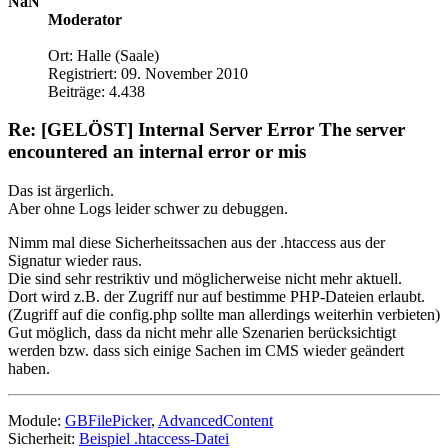
NaN
Moderator
Ort: Halle (Saale)
Registriert: 09. November 2010
Beiträge: 4.438
Re: [GELÖST] Internal Server Error The server
encountered an internal error or mis
Das ist ärgerlich.
Aber ohne Logs leider schwer zu debuggen.
Nimm mal diese Sicherheitssachen aus der .htaccess aus der
Signatur wieder raus.
Die sind sehr restriktiv und möglicherweise nicht mehr aktuell.
Dort wird z.B. der Zugriff nur auf bestimme PHP-Dateien erlaubt.
(Zugriff auf die config.php sollte man allerdings weiterhin verbieten)
Gut möglich, dass da nicht mehr alle Szenarien berücksichtigt
werden bzw. dass sich einige Sachen im CMS wieder geändert
haben.
Module:
GBFilePicker
,
AdvancedContent
Sicherheit:
Beispiel .htaccess-Datei