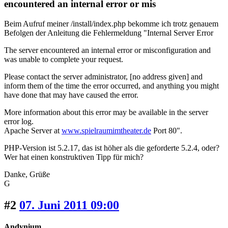
encountered an internal error or mis
Beim Aufruf meiner /install/index.php bekomme ich trotz genauem
Befolgen der Anleitung die Fehlermeldung "Internal Server Error
The server encountered an internal error or misconfiguration and
was unable to complete your request.
Please contact the server administrator, [no address given] and
inform them of the time the error occurred, and anything you might
have done that may have caused the error.
More information about this error may be available in the server
error log.
Apache Server at
www.spielraumimtheater.de
Port 80".
PHP-Version ist 5.2.17, das ist höher als die geforderte 5.2.4, oder?
Wer hat einen konstruktiven Tipp für mich?
Danke, Grüße
G
#2
07. Juni 2011 09:00
Andynium