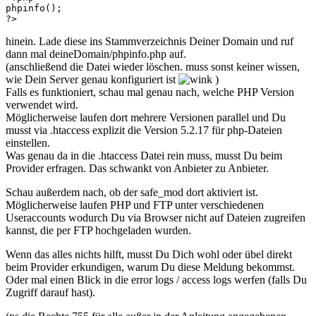
phpinfo();

?>
hinein. Lade diese ins Stammverzeichnis Deiner Domain und ruf
dann mal deineDomain/phpinfo.php auf.
(anschließend die Datei wieder löschen. muss sonst keiner wissen,
wie Dein Server genau konfiguriert ist
)
Falls es funktioniert, schau mal genau nach, welche PHP Version
verwendet wird.
Möglicherweise laufen dort mehrere Versionen parallel und Du
musst via .htaccess explizit die Version 5.2.17 für php-Dateien
einstellen.
Was genau da in die .htaccess Datei rein muss, musst Du beim
Provider erfragen. Das schwankt von Anbieter zu Anbieter.
Schau außerdem nach, ob der safe_mod dort aktiviert ist.
Möglicherweise laufen PHP und FTP unter verschiedenen
Useraccounts wodurch Du via Browser nicht auf Dateien zugreifen
kannst, die per FTP hochgeladen wurden.
Wenn das alles nichts hilft, musst Du Dich wohl oder übel direkt
beim Provider erkundigen, warum Du diese Meldung bekommst.
Oder mal einen Blick in die error logs / access logs werfen (falls Du
Zugriff darauf hast).