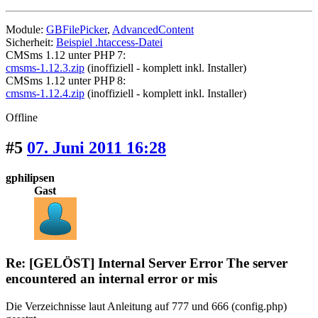
Module:
GBFilePicker
,
AdvancedContent
Sicherheit:
Beispiel .htaccess-Datei
CMSms 1.12 unter PHP 7:
cmsms-1.12.3.zip
(inoffiziell - komplett inkl. Installer)
CMSms 1.12 unter PHP 8:
cmsms-1.12.4.zip
(inoffiziell - komplett inkl. Installer)
Offline
#5
07. Juni 2011 16:28
gphilipsen
Gast
Re: [GELÖST] Internal Server Error The server
encountered an internal error or mis
Die Verzeichnisse laut Anleitung auf 777 und 666 (config.php)