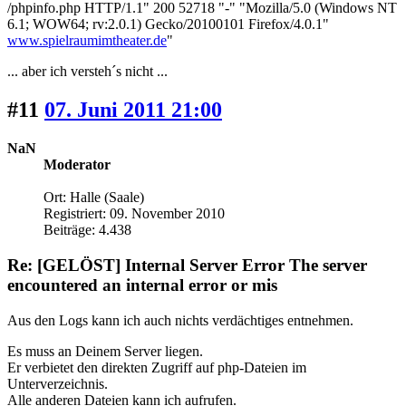
/phpinfo.php HTTP/1.1" 200 52718 "-" "Mozilla/5.0 (Windows NT
6.1; WOW64; rv:2.0.1) Gecko/20100101 Firefox/4.0.1"
www.spielraumimtheater.de
"
... aber ich versteh´s nicht ...
#11
07. Juni 2011 21:00
NaN
Moderator
Ort: Halle (Saale)
Registriert: 09. November 2010
Beiträge: 4.438
Re: [GELÖST] Internal Server Error The server
encountered an internal error or mis
Aus den Logs kann ich auch nichts verdächtiges entnehmen.
Es muss an Deinem Server liegen.
Er verbietet den direkten Zugriff auf php-Dateien im
Unterverzeichnis.
Alle anderen Dateien kann ich aufrufen.