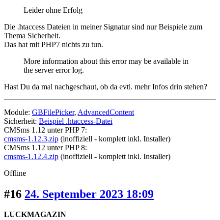
Leider ohne Erfolg
Die .htaccess Dateien in meiner Signatur sind nur Beispiele zum
Thema Sicherheit.
Das hat mit PHP7 nichts zu tun.
More information about this error may be available in
the server error log.
Hast Du da mal nachgeschaut, ob da evtl. mehr Infos drin stehen?
Module:
GBFilePicker
,
AdvancedContent
Sicherheit:
Beispiel .htaccess-Datei
CMSms 1.12 unter PHP 7:
cmsms-1.12.3.zip
(inoffiziell - komplett inkl. Installer)
CMSms 1.12 unter PHP 8:
cmsms-1.12.4.zip
(inoffiziell - komplett inkl. Installer)
Offline
#16
24. September 2023 18:09
LUCKMAGAZIN