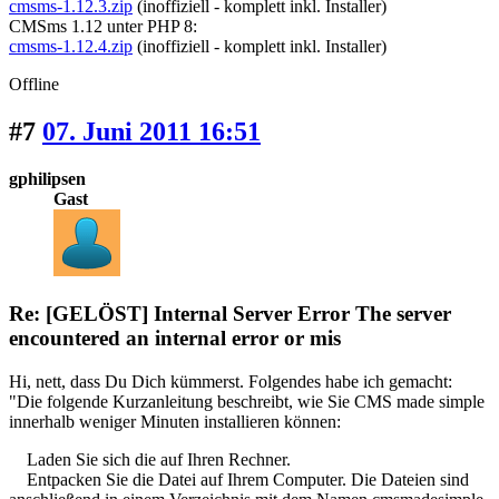
cmsms-1.12.3.zip
(inoffiziell - komplett inkl. Installer)
CMSms 1.12 unter PHP 8:
cmsms-1.12.4.zip
(inoffiziell - komplett inkl. Installer)
Offline
#7
07. Juni 2011 16:51
gphilipsen
Gast
Re: [GELÖST] Internal Server Error The server
encountered an internal error or mis
Hi, nett, dass Du Dich kümmerst. Folgendes habe ich gemacht:
"Die folgende Kurzanleitung beschreibt, wie Sie CMS made simple
innerhalb weniger Minuten installieren können:
Laden Sie sich die auf Ihren Rechner.
Entpacken Sie die Datei auf Ihrem Computer. Die Dateien sind