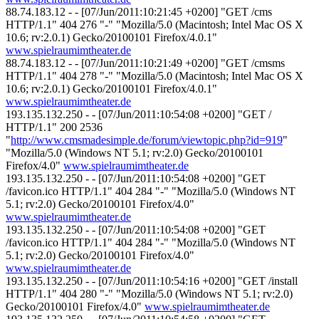
88.74.183.12 - - [07/Jun/2011:10:21:45 +0200] "GET /cms
HTTP/1.1" 404 276 "-" "Mozilla/5.0 (Macintosh; Intel Mac OS X
10.6; rv:2.0.1) Gecko/20100101 Firefox/4.0.1"
www.spielraumimtheater.de
88.74.183.12 - - [07/Jun/2011:10:21:49 +0200] "GET /cmsms
HTTP/1.1" 404 278 "-" "Mozilla/5.0 (Macintosh; Intel Mac OS X
10.6; rv:2.0.1) Gecko/20100101 Firefox/4.0.1"
www.spielraumimtheater.de
193.135.132.250 - - [07/Jun/2011:10:54:08 +0200] "GET /
HTTP/1.1" 200 2536
"
http://www.cmsmadesimple.de/forum/viewtopic.php?id=919
"
"Mozilla/5.0 (Windows NT 5.1; rv:2.0) Gecko/20100101
Firefox/4.0"
www.spielraumimtheater.de
193.135.132.250 - - [07/Jun/2011:10:54:08 +0200] "GET
/favicon.ico HTTP/1.1" 404 284 "-" "Mozilla/5.0 (Windows NT
5.1; rv:2.0) Gecko/20100101 Firefox/4.0"
www.spielraumimtheater.de
193.135.132.250 - - [07/Jun/2011:10:54:08 +0200] "GET
/favicon.ico HTTP/1.1" 404 284 "-" "Mozilla/5.0 (Windows NT
5.1; rv:2.0) Gecko/20100101 Firefox/4.0"
www.spielraumimtheater.de
193.135.132.250 - - [07/Jun/2011:10:54:16 +0200] "GET /install
HTTP/1.1" 404 280 "-" "Mozilla/5.0 (Windows NT 5.1; rv:2.0)
Gecko/20100101 Firefox/4.0"
www.spielraumimtheater.de