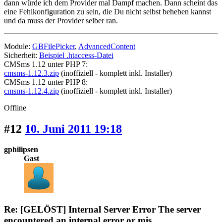
dann würde ich dem Provider mal Dampf machen. Dann scheint das
eine Fehlkonfiguration zu sein, die Du nicht selbst beheben kannst
und da muss der Provider selber ran.
Module:
GBFilePicker
,
AdvancedContent
Sicherheit:
Beispiel .htaccess-Datei
CMSms 1.12 unter PHP 7:
cmsms-1.12.3.zip
(inoffiziell - komplett inkl. Installer)
CMSms 1.12 unter PHP 8:
cmsms-1.12.4.zip
(inoffiziell - komplett inkl. Installer)
Offline
#12
10. Juni 2011 19:18
gphilipsen
Gast
Re: [GELÖST] Internal Server Error The server
encountered an internal error or mis