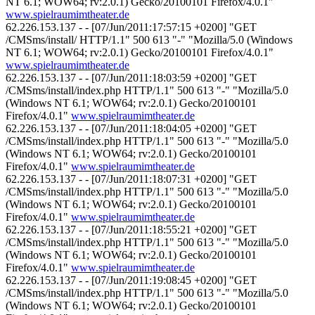
NT 6.1; WOW64; rv:2.0.1) Gecko/20100101 Firefox/4.0.1"
www.spielraumimtheater.de
62.226.153.137 - - [07/Jun/2011:17:57:15 +0200] "GET
/CMSms/install/ HTTP/1.1" 500 613 "-" "Mozilla/5.0 (Windows
NT 6.1; WOW64; rv:2.0.1) Gecko/20100101 Firefox/4.0.1"
www.spielraumimtheater.de
62.226.153.137 - - [07/Jun/2011:18:03:59 +0200] "GET
/CMSms/install/index.php HTTP/1.1" 500 613 "-" "Mozilla/5.0
(Windows NT 6.1; WOW64; rv:2.0.1) Gecko/20100101
Firefox/4.0.1"
www.spielraumimtheater.de
62.226.153.137 - - [07/Jun/2011:18:04:05 +0200] "GET
/CMSms/install/index.php HTTP/1.1" 500 613 "-" "Mozilla/5.0
(Windows NT 6.1; WOW64; rv:2.0.1) Gecko/20100101
Firefox/4.0.1"
www.spielraumimtheater.de
62.226.153.137 - - [07/Jun/2011:18:07:31 +0200] "GET
/CMSms/install/index.php HTTP/1.1" 500 613 "-" "Mozilla/5.0
(Windows NT 6.1; WOW64; rv:2.0.1) Gecko/20100101
Firefox/4.0.1"
www.spielraumimtheater.de
62.226.153.137 - - [07/Jun/2011:18:55:21 +0200] "GET
/CMSms/install/index.php HTTP/1.1" 500 613 "-" "Mozilla/5.0
(Windows NT 6.1; WOW64; rv:2.0.1) Gecko/20100101
Firefox/4.0.1"
www.spielraumimtheater.de
62.226.153.137 - - [07/Jun/2011:19:08:45 +0200] "GET
/CMSms/install/index.php HTTP/1.1" 500 613 "-" "Mozilla/5.0
(Windows NT 6.1; WOW64; rv:2.0.1) Gecko/20100101