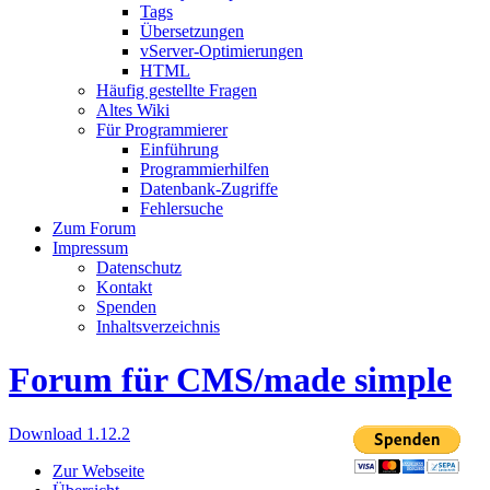
Tags
Übersetzungen
vServer-Optimierungen
HTML
Häufig gestellte Fragen
Altes Wiki
Für Programmierer
Einführung
Programmierhilfen
Datenbank-Zugriffe
Fehlersuche
Zum Forum
Impressum
Datenschutz
Kontakt
Spenden
Inhaltsverzeichnis
Forum für CMS/made simple
Download 1.12.2
Zur Webseite