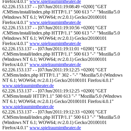
Firefox/4.0.1"
www.spielraumimtheater.de
62.226.153.137 - - [07/Jun/2011:19:08:49 +0200] "GET
/CMSms/install/index.php HTTP/1.1" 500 613 "-" "Mozilla/5.0
(Windows NT 6.1; WOW64; rv:2.0.1) Gecko/20100101
Firefox/4.0.1"
www.spielraumimtheater.de
62.226.153.137 - - [07/Jun/2011:19:10:56 +0200] "GET
/CMSms/install/index.php HTTP/1.1" 500 613 "-" "Mozilla/5.0
(Windows NT 6.1; WOW64; rv:2.0.1) Gecko/20100101
Firefox/4.0.1"
www.spielraumimtheater.de
62.226.153.137 - - [07/Jun/2011:19:11:01 +0200] "GET
/CMSms/install/index.php HTTP/1.1" 500 613 "-" "Mozilla/5.0
(Windows NT 6.1; WOW64; rv:2.0.1) Gecko/20100101
Firefox/4.0.1"
www.spielraumimtheater.de
62.226.153.137 - - [07/Jun/2011:19:12:25 +0200] "GET
/CMSms/index.php HTTP/1.1" 302 - "-" "Mozilla/5.0 (Windows
NT 6.1; WOW64; rv:2.0.1) Gecko/20100101 Firefox/4.0.1"
www.spielraumimtheater.de
62.226.153.137 - - [07/Jun/2011:19:12:25 +0200] "GET
/CMSms/install/ HTTP/1.1" 500 613 "-" "Mozilla/5.0 (Windows
NT 6.1; WOW64; rv:2.0.1) Gecko/20100101 Firefox/4.0.1"
www.spielraumimtheater.de
62.226.153.137 - - [07/Jun/2011:19:12:33 +0200] "GET
/CMSms/install/index.php HTTP/1.1" 500 613 "-" "Mozilla/5.0
(Windows NT 6.1; WOW64; rv:2.0.1) Gecko/20100101
Firefox/4.0.1"
www.spielraumimtheater.de