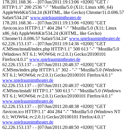
178.201.168.36 - - [07/Jun/2011:19:13:06 +0200] "GET /
HTTP/1.1" 200 2536 "-" "Mozilla/5.0 (X11; Linux x86_64)
AppleWebKit/534.24 (KHTML, like Gecko) Chrome/11.0.696.57
Safari/534.24"
www.spielraumimtheater.de
178.201.168.36 - - [07/Jun/2011:19:13:06 +0200] "GET
/favicon.ico HTTP/1.1" 404 284 "-" "Mozilla/5.0 (X11; Linux
x86_64) AppleWebKit/534.24 (KHTML, like Gecko)
Chrome/11.0.696.57 Safari/534.24"
www.spielraumimtheater.de
62.226.153.137 - - [07/Jun/2011:19:14:36 +0200] "GET
/CMSms/install/index.php HTTP/1.1" 500 613 "-" "Mozilla/5.0
(Windows NT 6.1; WOW64; rv:2.0.1) Gecko/20100101
Firefox/4.0.1"
www.spielraumimtheater.de
62.226.153.137 - - [07/Jun/2011:20:48:37 +0200] "GET
/CMSms/index.php HTTP/1.1" 302 - "-" "Mozilla/5.0 (Windows
NT 6.1; WOW64; rv:2.0.1) Gecko/20100101 Firefox/4.0.1"
www.spielraumimtheater.de
62.226.153.137 - - [07/Jun/2011:20:48:37 +0200] "GET
/CMSms/install/ HTTP/1.1" 500 613 "-" "Mozilla/5.0 (Windows
NT 6.1; WOW64; rv:2.0.1) Gecko/20100101 Firefox/4.0.1"
www.spielraumimtheater.de
62.226.153.137 - - [07/Jun/2011:20:48:38 +0200] "GET
/favicon.ico HTTP/1.1" 404 284 "-" "Mozilla/5.0 (Windows NT
6.1; WOW64; rv:2.0.1) Gecko/20100101 Firefox/4.0.1"
www.spielraumimtheater.de
62.226.153.137 - - [07/Jun/2011:20:48:50 +0200] "GET