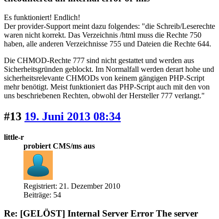
Es funktioniert! Endlich!
Der provider-Support meint dazu folgendes: "die Schreib/Leserechte
waren nicht korrekt. Das Verzeichnis /html muss die Rechte 750
haben, alle anderen Verzeichnisse 755 und Dateien die Rechte 644.
Die CHMOD-Rechte 777 sind nicht gestattet und werden aus
Sicherheitsgründen geblockt. Im Normalfall werden derart hohe und
sicherheitsrelevante CHMODs von keinem gängigen PHP-Script
mehr benötigt. Meist funktioniert das PHP-Script auch mit den von
uns beschriebenen Rechten, obwohl der Hersteller 777 verlangt."
#13
19. Juni 2013 08:34
little-r
probiert CMS/ms aus
Registriert: 21. Dezember 2010
Beiträge: 54
Re: [GELÖST] Internal Server Error The server