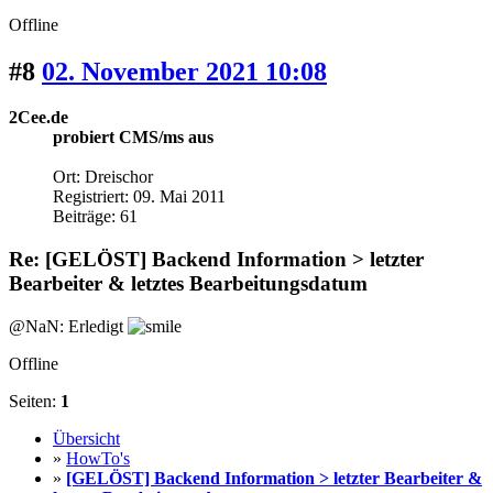
Offline
#8
02. November 2021 10:08
2Cee.de
probiert CMS/ms aus
Ort: Dreischor
Registriert: 09. Mai 2011
Beiträge: 61
Re: [GELÖST] Backend Information > letzter
Bearbeiter & letztes Bearbeitungsdatum
@NaN: Erledigt
Offline
Seiten:
1
Übersicht
»
HowTo's
»
[GELÖST] Backend Information > letzter Bearbeiter &