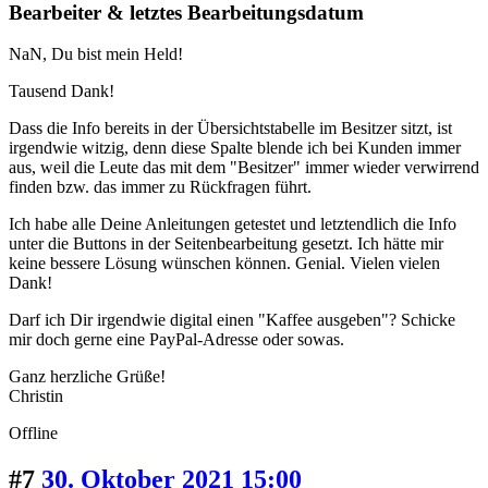
Bearbeiter & letztes Bearbeitungsdatum
NaN, Du bist mein Held!
Tausend Dank!
Dass die Info bereits in der Übersichtstabelle im Besitzer sitzt, ist
irgendwie witzig, denn diese Spalte blende ich bei Kunden immer
aus, weil die Leute das mit dem "Besitzer" immer wieder verwirrend
finden bzw. das immer zu Rückfragen führt.
Ich habe alle Deine Anleitungen getestet und letztendlich die Info
unter die Buttons in der Seitenbearbeitung gesetzt. Ich hätte mir
keine bessere Lösung wünschen können. Genial. Vielen vielen
Dank!
Darf ich Dir irgendwie digital einen "Kaffee ausgeben"? Schicke
mir doch gerne eine PayPal-Adresse oder sowas.
Ganz herzliche Grüße!
Christin
Offline
#7
30. Oktober 2021 15:00