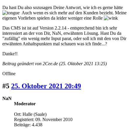
Da hast Du also sozusagen Deine Antwort, wie ich es gerne hätte
Auch wenn es sich mehr auf den Kunden bezieht. Meine
eigenen Vorlieben spielen da leider weniger eine Rolle
Das CMS ist ist auf Version 2.2.14 - entsprechend bin ich sehr
interessiert an der von Dir, NaN, erwähnten Lösung. Hast Du da
"zufällig" ein wenig mehr Input parat, oder soll ich mit den von Dir
erwähnten Anhaltspunkten mal schauen was ich finde...?
Danke!!
Beitrag geändert von 2Cee.de (25. Oktober 2021 13:25)
Offline
#5
25. Oktober 2021 20:49
NaN
Moderator
Ort: Halle (Saale)
Registriert: 09. November 2010
Beiträge: 4.438