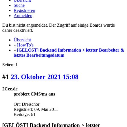
Übersicht
Suche
Registrieren
Anmelden
Du bist nicht angemeldet. Der Zugriff auf einige Boards wurde
daher deaktiviert.
Übersicht
»
HowTo's
»
[GELÖST] Backend Information > letzter Bearbeiter &
letztes Bearbeitungsdatum
Seiten:
1
#1
23. Oktober 2021 15:08
2Cee.de
probiert CMS/ms aus
Ort: Dreischor
Registriert: 09. Mai 2011
Beiträge: 61
[GELÖST] Backend Information > letzter