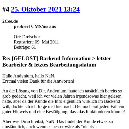
#4
25. Oktober 2021 13:24
2Cee.de
probiert CMS/ms aus
Ort: Dreischor
Registriert: 09. Mai 2011
Beiträge: 61
Re: [GELÖST] Backend Information > letzter
Bearbeiter & letztes Bearbeitungsdatum
Hallo Andynium, hallo NaN.
Erstmal vielen Dank für die Antworten!
An die Lösung von Dir, Andynium, hatte ich tatsächlich bereits so
grob gedacht, weil ich vor vielen Jahren irgendsowas hier gelesen
hatte, aber da der Kunde die Info eigentlich wirklich im Backend
will, dachte ich ich frage mal hier nach. Dennoch auf jeden Fall ein
guter Hinweis und eine Bestätigung, dass das funktionieren könnte!
Aber wie Du schreibst, NaN: Das findet der Kunde etwas zu
umständlich, auch wenn es besser wäre als "nichts".