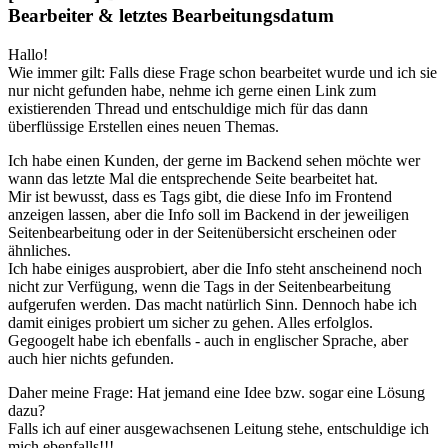
Bearbeiter & letztes Bearbeitungsdatum
Hallo!
Wie immer gilt: Falls diese Frage schon bearbeitet wurde und ich sie
nur nicht gefunden habe, nehme ich gerne einen Link zum
existierenden Thread und entschuldige mich für das dann
überflüssige Erstellen eines neuen Themas.
Ich habe einen Kunden, der gerne im Backend sehen möchte wer
wann das letzte Mal die entsprechende Seite bearbeitet hat.
Mir ist bewusst, dass es Tags gibt, die diese Info im Frontend
anzeigen lassen, aber die Info soll im Backend in der jeweiligen
Seitenbearbeitung oder in der Seitenübersicht erscheinen oder
ähnliches.
Ich habe einiges ausprobiert, aber die Info steht anscheinend noch
nicht zur Verfügung, wenn die Tags in der Seitenbearbeitung
aufgerufen werden. Das macht natürlich Sinn. Dennoch habe ich
damit einiges probiert um sicher zu gehen. Alles erfolglos.
Gegoogelt habe ich ebenfalls - auch in englischer Sprache, aber
auch hier nichts gefunden.
Daher meine Frage: Hat jemand eine Idee bzw. sogar eine Lösung
dazu?
Falls ich auf einer ausgewachsenen Leitung stehe, entschuldige ich
mich ebenfalls!!!