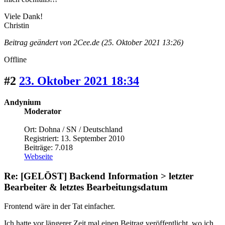
Viele Dank!
Christin
Beitrag geändert von 2Cee.de (25. Oktober 2021 13:26)
Offline
#2
23. Oktober 2021 18:34
Andynium
Moderator
Ort: Dohna / SN / Deutschland
Registriert: 13. September 2010
Beiträge: 7.018
Webseite
Re: [GELÖST] Backend Information > letzter
Bearbeiter & letztes Bearbeitungsdatum
Frontend wäre in der Tat einfacher.
Ich hatte vor längerer Zeit mal einen Beitrag veröffentlicht, wo ich