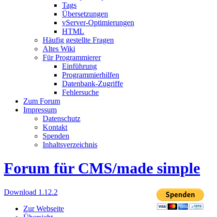
Tags
Übersetzungen
vServer-Optimierungen
HTML
Häufig gestellte Fragen
Altes Wiki
Für Programmierer
Einführung
Programmierhilfen
Datenbank-Zugriffe
Fehlersuche
Zum Forum
Impressum
Datenschutz
Kontakt
Spenden
Inhaltsverzeichnis
Forum für CMS/made simple
Download 1.12.2
Zur Webseite