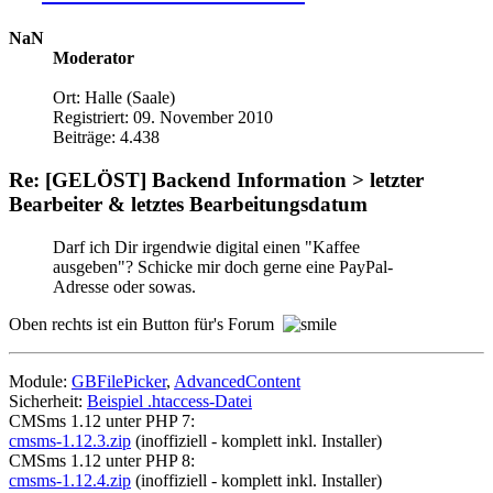
NaN
Moderator
Ort: Halle (Saale)
Registriert: 09. November 2010
Beiträge: 4.438
Re: [GELÖST] Backend Information > letzter
Bearbeiter & letztes Bearbeitungsdatum
Darf ich Dir irgendwie digital einen "Kaffee
ausgeben"? Schicke mir doch gerne eine PayPal-
Adresse oder sowas.
Oben rechts ist ein Button für's Forum
Module:
GBFilePicker
,
AdvancedContent
Sicherheit:
Beispiel .htaccess-Datei
CMSms 1.12 unter PHP 7:
cmsms-1.12.3.zip
(inoffiziell - komplett inkl. Installer)
CMSms 1.12 unter PHP 8:
cmsms-1.12.4.zip
(inoffiziell - komplett inkl. Installer)