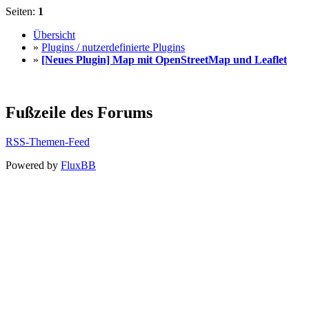
Seiten:
1
Übersicht
»
Plugins / nutzerdefinierte Plugins
»
[Neues Plugin] Map mit OpenStreetMap und Leaflet
Fußzeile des Forums
RSS-Themen-Feed
Powered by
FluxBB