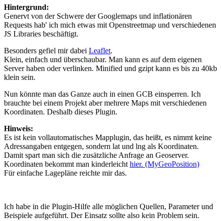
Hintergrund:
Genervt von der Schwere der Googlemaps und inflationären
Requests hab' ich mich etwas mit Openstreetmap und verschiedenen
JS Libraries beschäftigt.
Besonders gefiel mir dabei
Leaflet
.
Klein, einfach und überschaubar. Man kann es auf dem eigenen
Server haben oder verlinken. Minified und gzipt kann es bis zu 40kb
klein sein.
Nun könnte man das Ganze auch in einen GCB einsperren. Ich
brauchte bei einem Projekt aber mehrere Maps mit verschiedenen
Koordinaten. Deshalb dieses Plugin.
Hinweis:
Es ist kein vollautomatisches Mapplugin, das heißt, es nimmt keine
Adressangaben entgegen, sondern lat und lng als Koordinaten.
Damit spart man sich die zusätzliche Anfrage an Geoserver.
Koordinaten bekommt man kinderleicht
hier. (MyGeoPosition)
Für einfache Lagepläne reichte mir das.
Ich habe in die Plugin-Hilfe alle möglichen Quellen, Parameter und
Beispiele aufgeführt. Der Einsatz sollte also kein Problem sein.