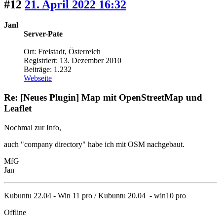
#12
21. April 2022 16:32
Janl
Server-Pate
Ort: Freistadt, Österreich
Registriert: 13. Dezember 2010
Beiträge: 1.232
Webseite
Re: [Neues Plugin] Map mit OpenStreetMap und
Leaflet
Nochmal zur Info,
auch "company directory" habe ich mit OSM nachgebaut.
MfG
Jan
Kubuntu 22.04 - Win 11 pro / Kubuntu 20.04 - win10 pro
Offline