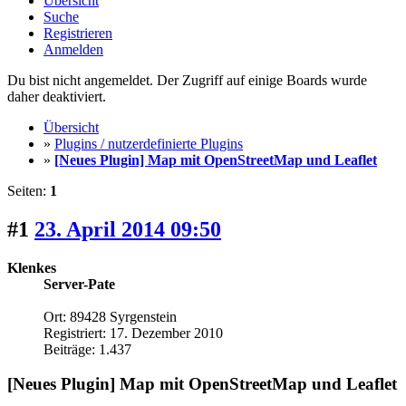
Übersicht
Suche
Registrieren
Anmelden
Du bist nicht angemeldet. Der Zugriff auf einige Boards wurde
daher deaktiviert.
Übersicht
»
Plugins / nutzerdefinierte Plugins
»
[Neues Plugin] Map mit OpenStreetMap und Leaflet
Seiten:
1
#1
23. April 2014 09:50
Klenkes
Server-Pate
Ort: 89428 Syrgenstein
Registriert: 17. Dezember 2010
Beiträge: 1.437
[Neues Plugin] Map mit OpenStreetMap und Leaflet