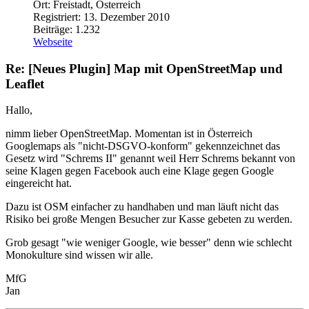
Ort: Freistadt, Österreich
Registriert: 13. Dezember 2010
Beiträge: 1.232
Webseite
Re: [Neues Plugin] Map mit OpenStreetMap und
Leaflet
Hallo,
nimm lieber OpenStreetMap. Momentan ist in Österreich
Googlemaps als "nicht-DSGVO-konform" gekennzeichnet das
Gesetz wird "Schrems II" genannt weil Herr Schrems bekannt von
seine Klagen gegen Facebook auch eine Klage gegen Google
eingereicht hat.
Dazu ist OSM einfacher zu handhaben und man läuft nicht das
Risiko bei große Mengen Besucher zur Kasse gebeten zu werden.
Grob gesagt "wie weniger Google, wie besser" denn wie schlecht
Monokulture sind wissen wir alle.
MfG
Jan