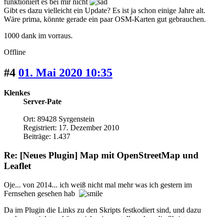
funktioniert es bei mir nicht
Gibt es dazu vielleicht ein Update? Es ist ja schon einige Jahre alt.
Wäre prima, könnte gerade ein paar OSM-Karten gut gebrauchen.
1000 dank im vorraus.
Offline
#4
01. Mai 2020 10:35
Klenkes
Server-Pate
Ort: 89428 Syrgenstein
Registriert: 17. Dezember 2010
Beiträge: 1.437
Re: [Neues Plugin] Map mit OpenStreetMap und
Leaflet
Oje... von 2014... ich weiß nicht mal mehr was ich gestern im
Fernsehen gesehen hab
Da im Plugin die Links zu den Skripts festkodiert sind, und dazu