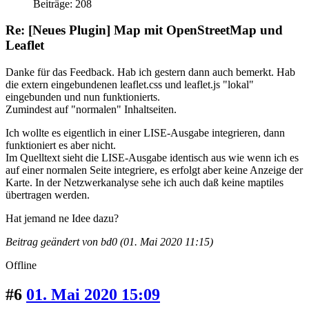
Beiträge: 208
Re: [Neues Plugin] Map mit OpenStreetMap und
Leaflet
Danke für das Feedback. Hab ich gestern dann auch bemerkt. Hab
die extern eingebundenen leaflet.css und leaflet.js "lokal"
eingebunden und nun funktionierts.
Zumindest auf "normalen" Inhaltseiten.
Ich wollte es eigentlich in einer LISE-Ausgabe integrieren, dann
funktioniert es aber nicht.
Im Quelltext sieht die LISE-Ausgabe identisch aus wie wenn ich es
auf einer normalen Seite integriere, es erfolgt aber keine Anzeige der
Karte. In der Netzwerkanalyse sehe ich auch daß keine maptiles
übertragen werden.
Hat jemand ne Idee dazu?
Beitrag geändert von bd0 (01. Mai 2020 11:15)
Offline
#6
01. Mai 2020 15:09