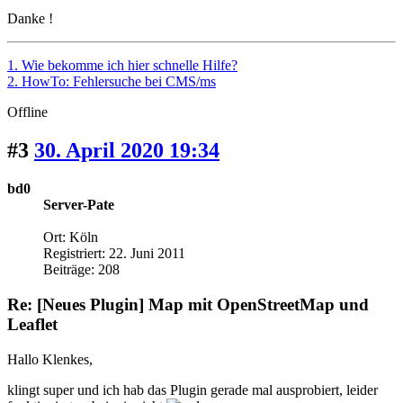
Danke !
1. Wie bekomme ich hier schnelle Hilfe?
2. HowTo: Fehlersuche bei CMS/ms
Offline
#3
30. April 2020 19:34
bd0
Server-Pate
Ort: Köln
Registriert: 22. Juni 2011
Beiträge: 208
Re: [Neues Plugin] Map mit OpenStreetMap und
Leaflet
Hallo Klenkes,
klingt super und ich hab das Plugin gerade mal ausprobiert, leider