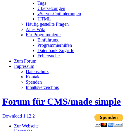
Tags
Übersetzungen
vServer-Optimierungen
HTML
Häufig gestellte Fragen
Altes Wiki
Für Programmierer
Einführung
Programmierhilfen
Datenbank-Zugriffe
Fehlersuche
Zum Forum
Impressum
Datenschutz
Kontakt
Spenden
Inhaltsverzeichnis
Forum für CMS/made simple
Download 1.12.2
Zur Webseite