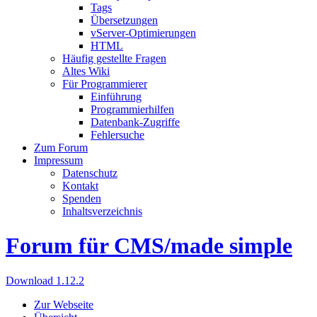
Tags
Übersetzungen
vServer-Optimierungen
HTML
Häufig gestellte Fragen
Altes Wiki
Für Programmierer
Einführung
Programmierhilfen
Datenbank-Zugriffe
Fehlersuche
Zum Forum
Impressum
Datenschutz
Kontakt
Spenden
Inhaltsverzeichnis
Forum für CMS/made simple
Download 1.12.2
Zur Webseite