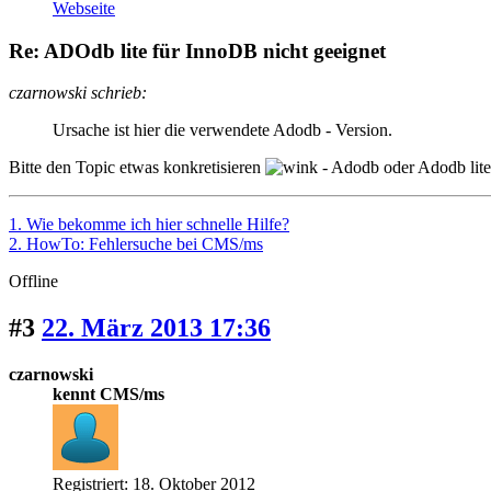
Webseite
Re: ADOdb lite für InnoDB nicht geeignet
czarnowski schrieb:
Ursache ist hier die verwendete Adodb - Version.
Bitte den Topic etwas konkretisieren
- Adodb oder Adodb lit
1. Wie bekomme ich hier schnelle Hilfe?
2. HowTo: Fehlersuche bei CMS/ms
Offline
#3
22. März 2013 17:36
czarnowski
kennt CMS/ms
Registriert: 18. Oktober 2012