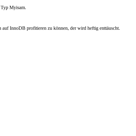
om Typ Myisam.
uf InnoDB profitieren zu können, der wird heftig enttäuscht.