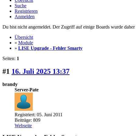
Übersicht
Suche
Registrieren
Anmelden
Du bist nicht angemeldet. Der Zugriff auf einige Boards wurde daher d
Übersicht
»
Module
»
LISE Upgrade - Fehler Smarty
Seiten:
1
#1
16. Juli 2025 13:37
brandy
Server-Pate
Registriert: 05. Juni 2011
Beiträge: 809
Webseite