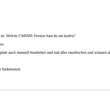
t ist. Welche CMSMS Version hast du am laufen?
os.
late auch manuell bearbeiten und mal alles rauslöschen und schauen ab 
 funktioniert: