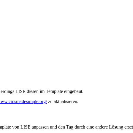
allerdings LISE diesen im Template eingebaut.
/www.cmsmadesimple.org/
zu aktualisieren.
late von LISE anpassen und den Tag durch eine andere Lösung ersetzen. 