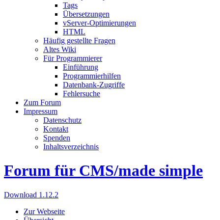
Tags
Übersetzungen
vServer-Optimierungen
HTML
Häufig gestellte Fragen
Altes Wiki
Für Programmierer
Einführung
Programmierhilfen
Datenbank-Zugriffe
Fehlersuche
Zum Forum
Impressum
Datenschutz
Kontakt
Spenden
Inhaltsverzeichnis
Forum für CMS/made simple
Download 1.12.2
Zur Webseite