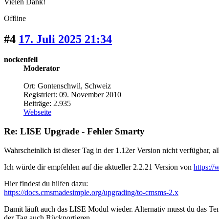
Vielen Dank!
Offline
#4
17. Juli 2025 21:34
nockenfell
Moderator
Ort: Gontenschwil, Schweiz
Registriert: 09. November 2010
Beiträge: 2.935
Webseite
Re: LISE Upgrade - Fehler Smarty
Wahrscheinlich ist dieser Tag in der 1.12er Version nicht verfügbar, 
Ich würde dir empfehlen auf die aktueller 2.2.21 Version von
https:/
Hier findest du hilfen dazu:
https://docs.cmsmadesimple.org/upgrading/to-cmsms-2.x
Damit läuft auch das LISE Modul wieder. Alternativ musst du das Temp
der Tag auch Rückportieren.